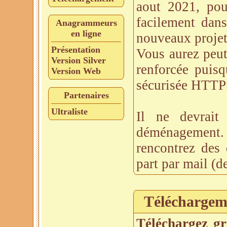
aout 2021, pou
facilement dans
Anagrammeurs
en ligne
nouveaux projet
Présentation
Vous aurez peut-
Version Silver
renforcée puisq
Version Web
sécurisée HTTP
Partenaires
Ultraliste
Il ne devrait
déménagement.
rencontrez des 
part par mail (d
Téléchargem
Téléchargez gr