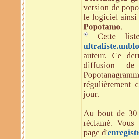
version de popo
le logiciel ains
Popotamo
.
Cette list
ultraliste.unblo
auteur. Ce der
diffusion de
Popotanagramm
régulièrement 
jour.
Au bout de 30 
réclamé. Vous 
page d'
enregist