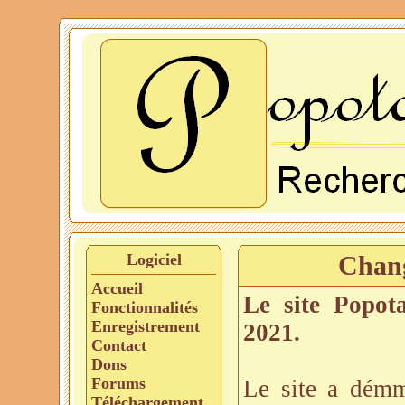
Logiciel
Chang
Accueil
Le site Popot
Fonctionnalités
Enregistrement
2021.
Contact
Dons
Forums
Le site a dém
Téléchargement