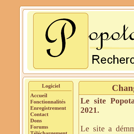
Logiciel
Chang
Accueil
Le site Popot
Fonctionnalités
Enregistrement
2021.
Contact
Dons
Forums
Le site a dém
Téléchargement