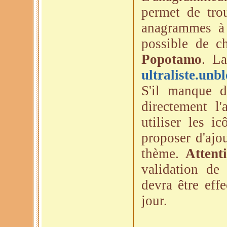
permet de tro
anagrammes à p
possible de c
Popotamo
. La
ultraliste.unbl
S'il manque d
directement l
utiliser les i
proposer d'ajo
thème.
Attent
validation de 
devra être eff
jour.