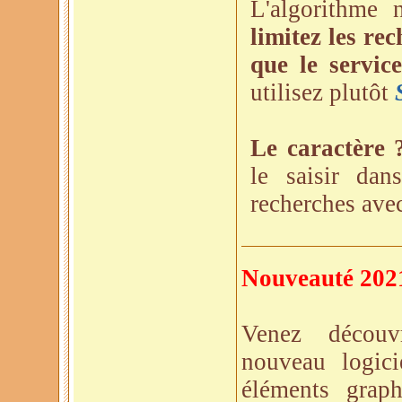
L'algorithme 
limitez les re
que le servic
utilisez plutôt
Le caractère 
le saisir dan
recherches avec
Nouveauté 2021
Venez décou
nouveau logici
éléments grap