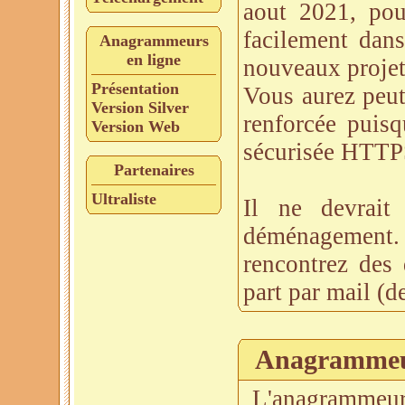
aout 2021, pou
facilement dans
Anagrammeurs
en ligne
nouveaux projet
Présentation
Vous aurez peut-
Version Silver
renforcée puisq
Version Web
sécurisée HTTP
Partenaires
Ultraliste
Il ne devrait
déménagement.
rencontrez des 
part par mail (d
Anagrammeu
L'anagramme