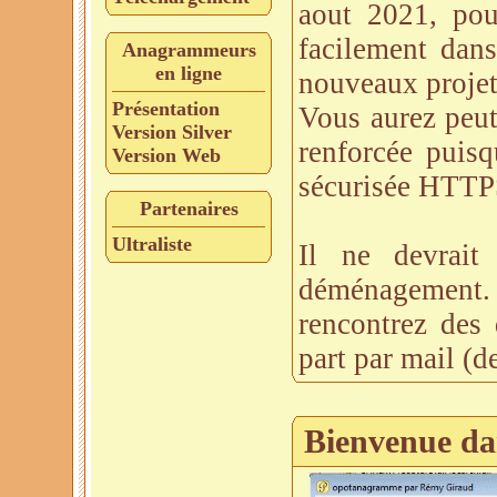
aout 2021, pou
facilement dans
Anagrammeurs
en ligne
nouveaux projet
Présentation
Vous aurez peut-
Version Silver
renforcée puisq
Version Web
sécurisée HTTP
Partenaires
Ultraliste
Il ne devrait
déménagement.
rencontrez des 
part par mail (d
Bienvenue da