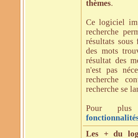
thèmes
.
Ce logiciel i
recherche perm
résultats sous 
des mots trou
résultat des m
n'est pas néc
recherche con
recherche se la
Pour plus 
fonctionnalité
Les + du log