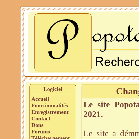
Logiciel
Chang
Accueil
Le site Popot
Fonctionnalités
Enregistrement
2021.
Contact
Dons
Forums
Le site a dém
Téléchargement