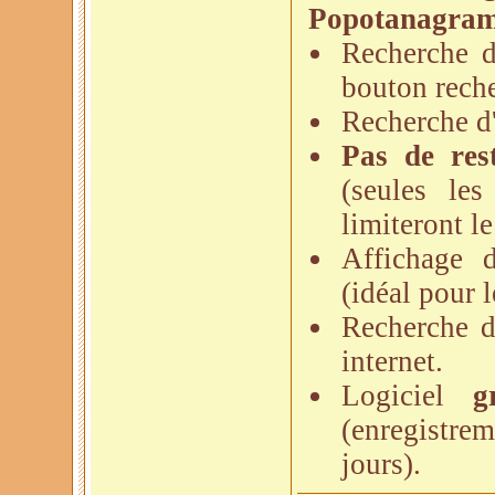
Popotanagra
Recherche 
bouton reche
Recherche 
Pas de rest
(seules les
limiteront l
Affichage 
(idéal pour 
Recherche d
internet.
Logiciel
g
(enregistre
jours).