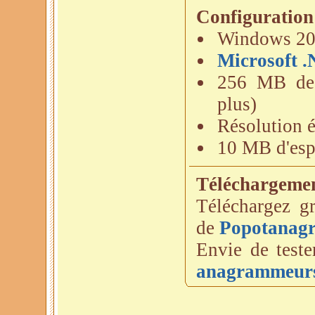
Configuratio
Windows 200
Microsoft 
256 MB de
plus)
Résolution 
10 MB d'esp
Téléchargeme
Téléchargez gr
de
Popotanag
Envie de teste
anagrammeurs