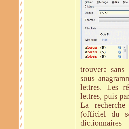
trouvera sans 
sous anagramm
lettres. Les r
lettres, puis p
La recherche
(officiel du 
dictionnaires